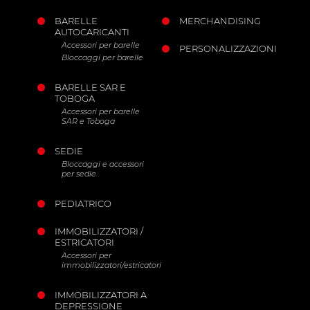
BARELLE
MERCHANDISING
AUTOCARICANTI
Accessori per barelle
PERSONALIZZAZIONI
Bloccaggi per barelle
BARELLE SAR E
TOBOGA
Accessori per barelle
SAR e Toboga
SEDIE
Bloccaggi e accessori
per sedie
PEDIATRICO
IMMOBILIZZATORI /
ESTRICATORI
Accessori per
immobilizzatori/estricatori
IMMOBILIZZATORI A
DEPRESSIONE