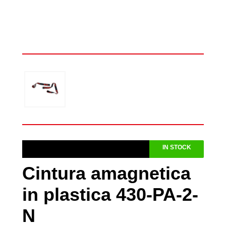
IN STOCK
Cintura amagnetica
in plastica 430-PA-2-
N