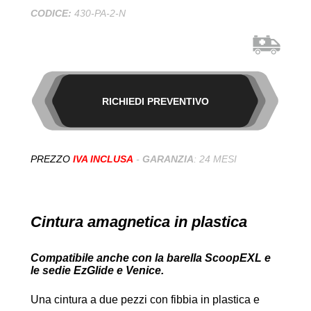
CODICE:
430-PA-2-N
RICHIEDI PREVENTIVO
PREZZO
IVA INCLUSA
-
GARANZIA
: 24 MESI
Cintura amagnetica in plastica
Compatibile anche con la barella ScoopEXL e
le sedie EzGlide e Venice.
Una cintura a due pezzi con fibbia in plastica e