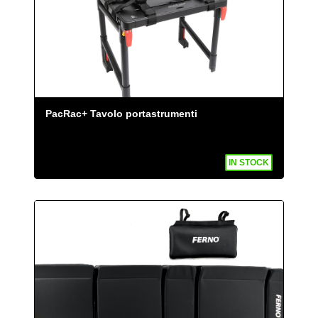
PacRac+ Tavolo portastrumenti
IN STOCK