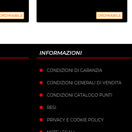
ORDINABILE
ORDINABILE
INFORMAZIONI
CONDIZIONI DI GARANZIA
CONDIZIONI GENERALI DI VENDITA
CONDIZIONI CATALOGO PUNTI
RESI
PRIVACY E COOKIE POLICY