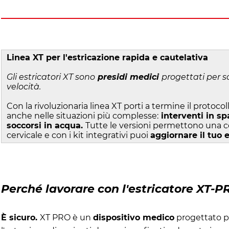
Linea XT per l'estricazione rapida e cautelativa
Gli estricatori XT sono
presidi medici
progettati per so
velocità.
Con la rivoluzionaria linea XT porti a termine il protocoll
anche nelle situazioni più complesse:
interventi in spa
soccorsi in acqua.
Tutte le versioni permettono una c
cervicale e con i kit integrativi puoi
aggiornare il tuo 
Perché lavorare con l'estricatore XT-P
È sicuro.
XT PRO è un
dispositivo medico
progettato pe