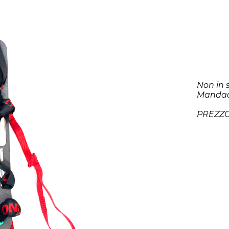
Non in 
Mandac
PREZZ