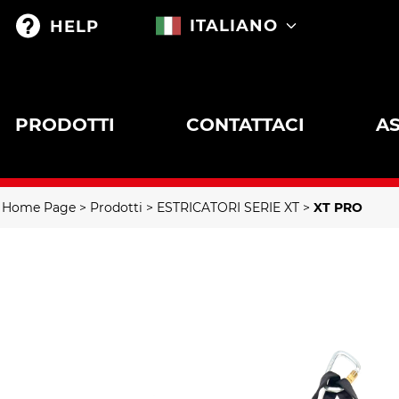
ITALIANO
HELP
PRODOTTI
CONTATTACI
AS
Home Page
Prodotti
ESTRICATORI SERIE XT
XT PRO