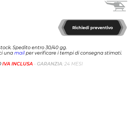
Richiedi preventivo
stock. Spedito entro 30/40 gg.
i una
mail
per verificare i tempi di consegna stimati.
O
IVA INCLUSA
-
GARANZIA
: 24 MESI