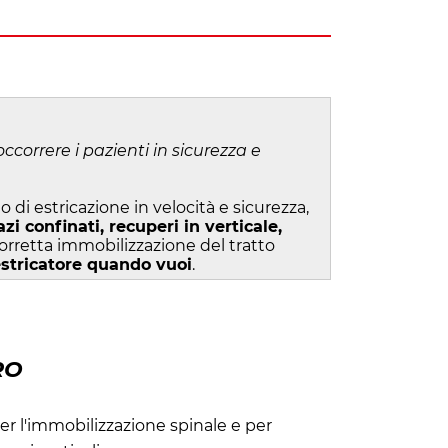
ccorrere i pazienti in sicurezza e
o di estricazione in velocità e sicurezza,
zi confinati, recuperi in verticale,
orretta immobilizzazione del tratto
estricatore quando vuoi
.
RO
r l'immobilizzazione spinale e per