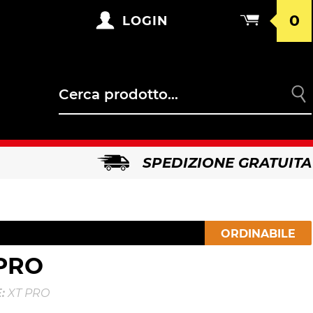
0
LOGIN
SPEDIZIONE GRATUITA
ORDINABILE
PRO
:
XT PRO