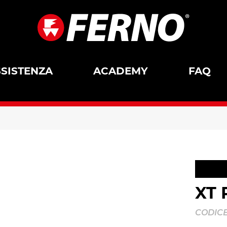
SISTENZA
ACADEMY
FAQ
XT 
CODICE