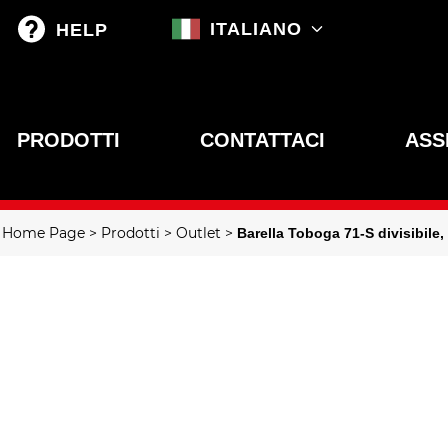
ITALIANO
HELP
PRODOTTI
CONTATTACI
ASS
Home Page
Prodotti
Outlet
Barella Toboga 71-S divisibile