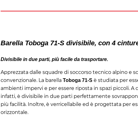
Barella Toboga 71-S divisibile, con 4 cintur
Divisibile in due parti, più facile da trasportare.
Apprezzata dalle squadre di soccorso tecnico alpino e sc
convenzionale. La barella
è studiata per ess
Toboga 71-S
ambienti impervi e per essere riposta in spazi piccoli. A d
infatti, è divisibile in due parti perfettamente sovrapponi
più facilità. Inoltre, è verricellabile ed è progettata per e
orizzontale.