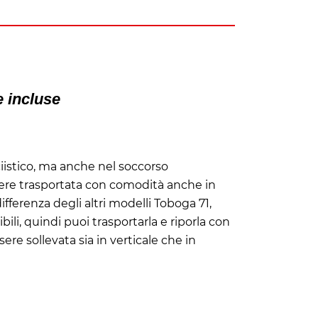
e incluse
iistico, ma anche nel soccorso
ere trasportata con comodità anche in
ifferenza degli altri modelli Toboga 71,
bili, quindi puoi trasportarla e riporla con
ssere sollevata sia in verticale che in