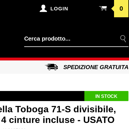
0
LOGIN
SPEDIZIONE GRATUITA
IN STOCK
lla Toboga 71-S divisibile,
 4 cinture incluse - USATO