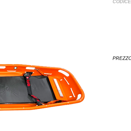
CODICE
PREZZ