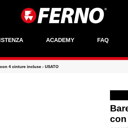
ISTENZA
ACADEMY
FAQ
, con 4 cinture incluse - USATO
Bare
con