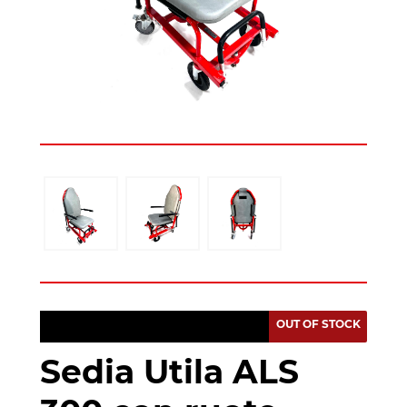
OUT OF STOCK
Sedia Utila ALS