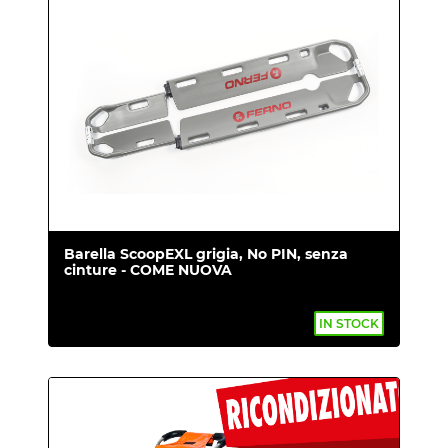
Barella ScoopEXL grigia, No PIN, senza
cinture - COME NUOVA
IN STOCK