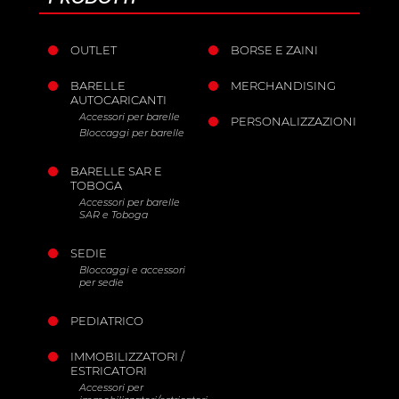
OUTLET
BORSE E ZAINI
BARELLE
MERCHANDISING
AUTOCARICANTI
Accessori per barelle
PERSONALIZZAZIONI
Bloccaggi per barelle
BARELLE SAR E
TOBOGA
Accessori per barelle
SAR e Toboga
SEDIE
Bloccaggi e accessori
per sedie
PEDIATRICO
IMMOBILIZZATORI /
ESTRICATORI
Accessori per