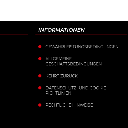
INFORMATIONEN
GEWÄHRLEISTUNGSBEDINGUNGEN
ALLGEMEINE
GESCHÄFTSBEDINGUNGEN
KEHRT ZURÜCK
DATENSCHUTZ- UND COOKIE-
RICHTLINIEN
RECHTLICHE HINWEISE