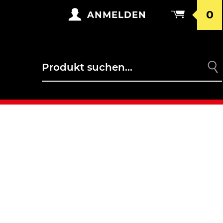
0
ANMELDEN