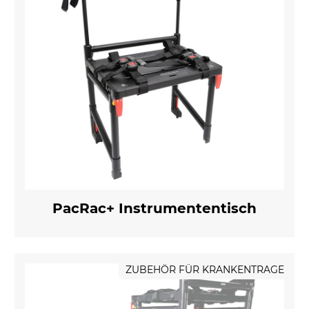
PacRac+ Instrumententisch
ZUBEHÖR FÜR KRANKENTRAGE