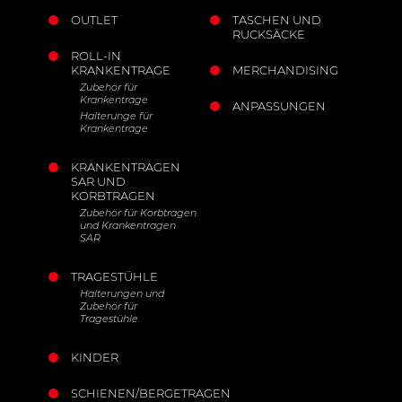
OUTLET
TASCHEN UND
RUCKSÄCKE
ROLL-IN
KRANKENTRAGE
MERCHANDISING
Zubehör für
Krankentrage
ANPASSUNGEN
Halterunge für
Krankentrage
KRANKENTRAGEN
SAR UND
KORBTRAGEN
Zubehör für Korbtragen
und Krankentragen
SAR
TRAGESTÜHLE
Halterungen und
Zubehör für
Tragestühle
KINDER
SCHIENEN/BERGETRAGEN