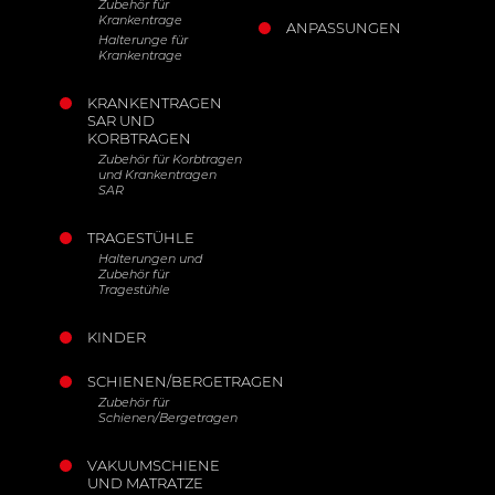
Zubehör für
Krankentrage
ANPASSUNGEN
Halterunge für
Krankentrage
KRANKENTRAGEN
SAR UND
KORBTRAGEN
Zubehör für Korbtragen
und Krankentragen
SAR
TRAGESTÜHLE
Halterungen und
Zubehör für
Tragestühle
KINDER
SCHIENEN/BERGETRAGEN
Zubehör für
Schienen/Bergetragen
VAKUUMSCHIENE
UND MATRATZE