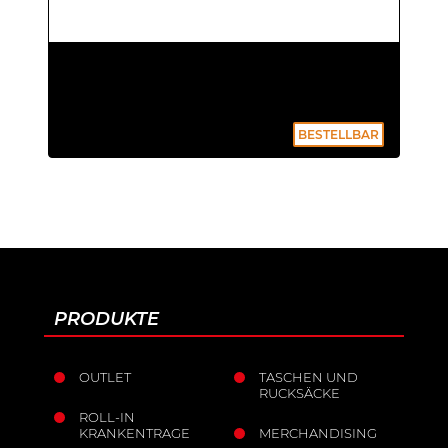
BESTELLBAR
PRODUKTE
OUTLET
TASCHEN UND
RUCKSÄCKE
ROLL-IN
KRANKENTRAGE
MERCHANDISING