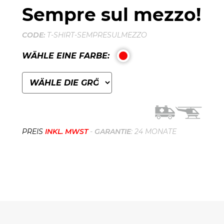
Sempre sul mezzo!
CODE:
T-SHIRT-SEMPRESULMEZZO
WÄHLE EINE FARBE:
PREIS
INKL. MWST
-
GARANTIE
: 24 MONATE