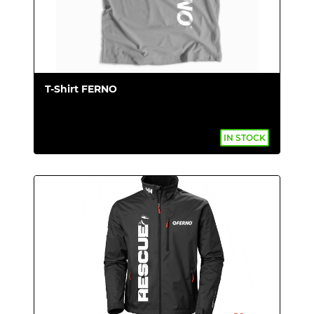
T-Shirt FERNO
IN STOCK