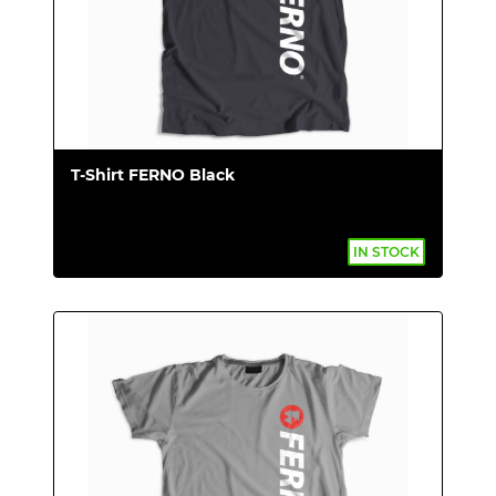
T-Shirt FERNO Black
IN STOCK