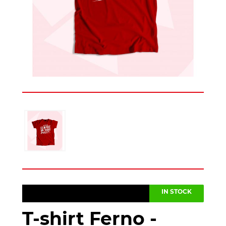
IN STOCK
T-shirt Ferno -