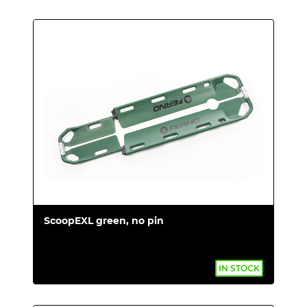
ScoopEXL green, no pin
IN STOCK