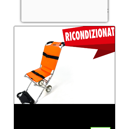
SIE KÖNNTEN AUCH
INTERESSIERT SEIN AN: