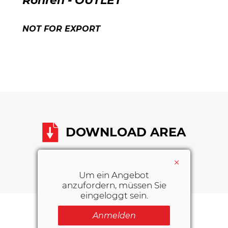
Rohren - OUTLET
NOT FOR EXPORT
DOWNLOAD AREA
×
Um ein Angebot
anzufordern, müssen Sie
eingeloggt sein.
Anmelden