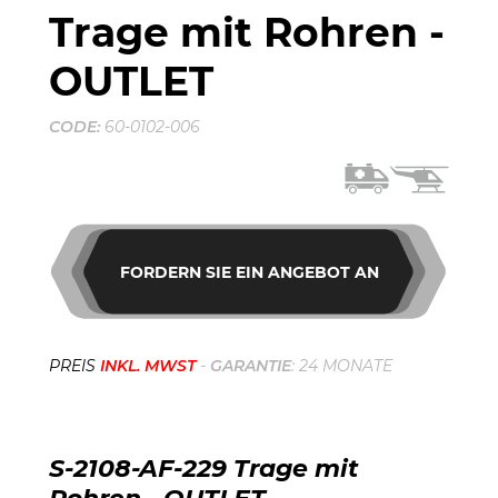
Trage mit Rohren -
OUTLET
CODE:
60-0102-006
FORDERN SIE EIN ANGEBOT AN
PREIS
INKL. MWST
-
GARANTIE
: 24 MONATE
S-2108-AF-229 Trage mit