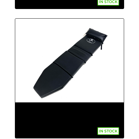
IN STOCK
IN STOCK