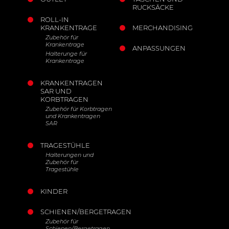
RUCKSÄCKE
ROLL-IN
KRANKENTRAGE
MERCHANDISING
Zubehör für
Krankentrage
ANPASSUNGEN
Halterunge für
Krankentrage
KRANKENTRAGEN
SAR UND
KORBTRAGEN
Zubehör für Korbtragen
und Krankentragen
SAR
TRAGESTÜHLE
Halterungen und
Zubehör für
Tragestühle
KINDER
SCHIENEN/BERGETRAGEN
Zubehör für
Schienen/Bergetragen