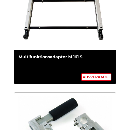
Multifunktionsadapter M 161 S
AUSVERKAUFT