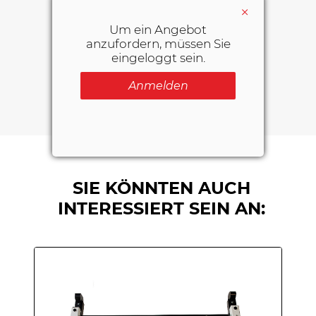
×
Um ein Angebot
anzufordern, müssen Sie
DOWNLOAD AREA
eingeloggt sein.
Anmelden
SIE KÖNNTEN AUCH
INTERESSIERT SEIN AN: